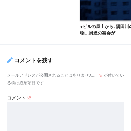
●ビルの屋上から､隅田川
物…男達の宴会が
コメントを残す
メールアドレスが公開されることはありません。
※
が付いてい
る欄は必須項目です
コメント
※