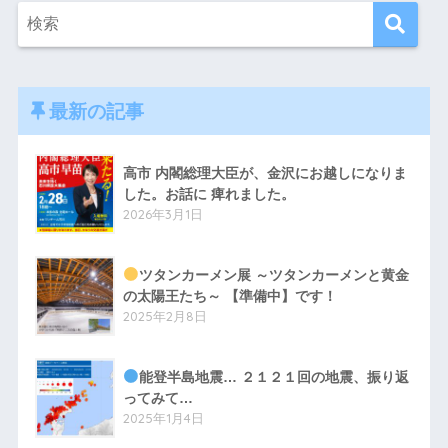
最新の記事
高市 内閣総理大臣が、金沢にお越しになりま
した。お話に 痺れました。
2026年3月1日
ツタンカーメン展 ～ツタンカーメンと黄金
の太陽王たち～ 【準備中】です！
2025年2月8日
能登半島地震… ２１２１回の地震、振り返
ってみて…
2025年1月4日