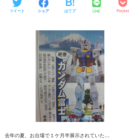
LINE
ツイート
シェア
はてブ
Pocket
去年の夏、お台場で１ケ月半展示されていた…