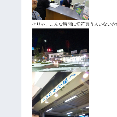
そりゃ、こんな時間に切符買う人いないかf^