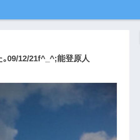
/12/21f^_^;能登原人