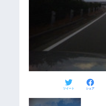
ツイート
シェア