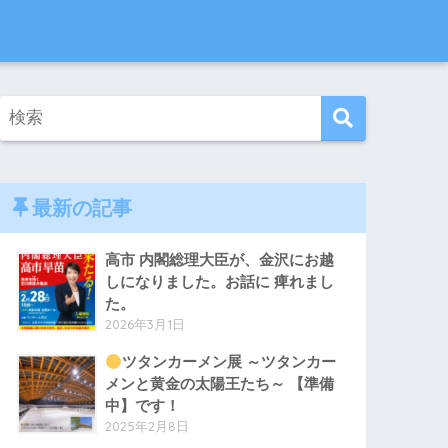
最新の記事
高市 内閣総理大臣が、金沢にお越
しになりました。お話に 痺れまし
た。
2026年3月1日
ツタンカーメン展 ～ツタンカー
メンと黄金の太陽王たち～ 【準備
中】です！
2025年2月8日