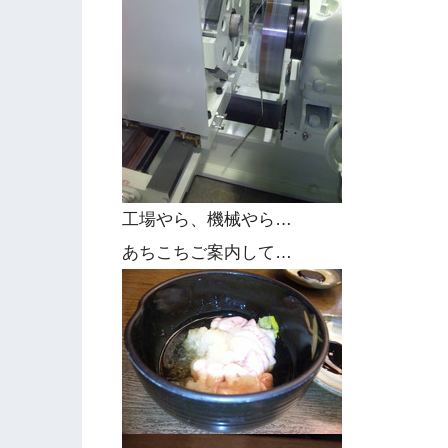
工場やら、機械やら…
あちこちご案内して…