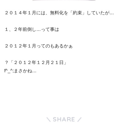
２０１４年１月には、無料化を「約束」していたが…
１、２年前倒し…って事は
２０１２年１月ってのもあるかぁ
？「２０１２年１２月２１日」
f^_^;まさかね…
SHARE