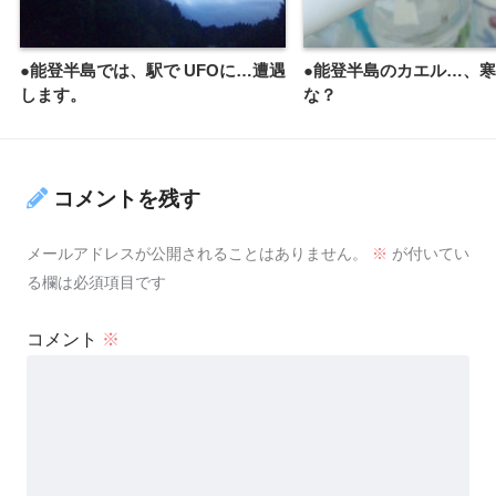
●能登半島では、駅で UFOに…遭遇
●能登半島のカエル…、
します。
な？
コメントを残す
メールアドレスが公開されることはありません。
※
が付いてい
る欄は必須項目です
コメント
※