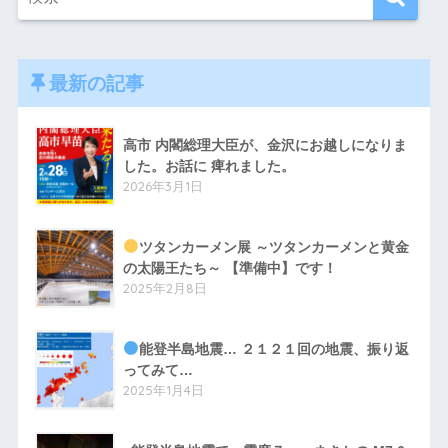
最新の記事
高市 内閣総理大臣が、金沢にお越しになりま
した。お話に 痺れました。
2026年3月1日
ツタンカーメン展 ～ツタンカーメンと黄金
の太陽王たち～ 【準備中】です！
2025年2月8日
能登半島地震… ２１２１回の地震、振り返
ってみて…
2025年1月4日