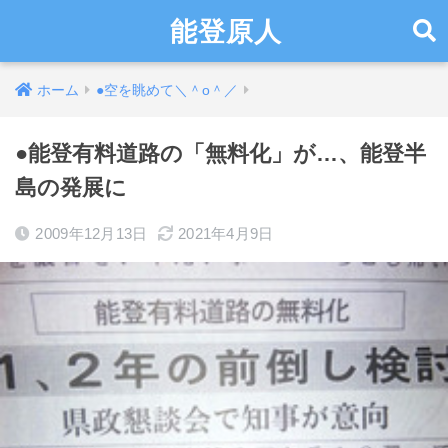
能登原人
ホーム
●空を眺めて＼＾o＾／
●能登有料道路の「無料化」が…、能登半
島の発展に
2009年12月13日
2021年4月9日