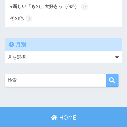
●新しい「もの」大好きっ（^ε^）
28
その他
12
月別
HOME