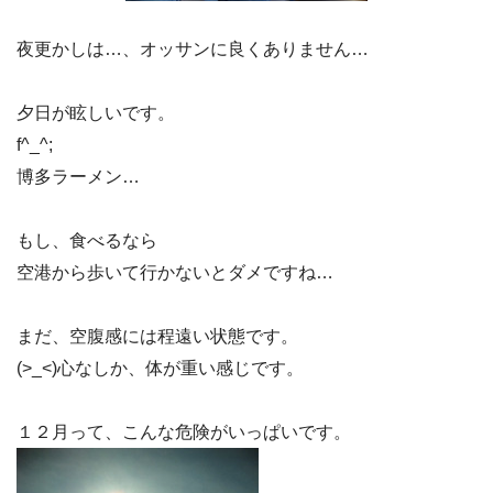
夜更かしは…、オッサンに良くありません…
夕日が眩しいです。
f^_^;
博多ラーメン…
もし、食べるなら
空港から歩いて行かないとダメですね…
まだ、空腹感には程遠い状態です。
(>_<)心なしか、体が重い感じです。
１２月って、こんな危険がいっぱいです。