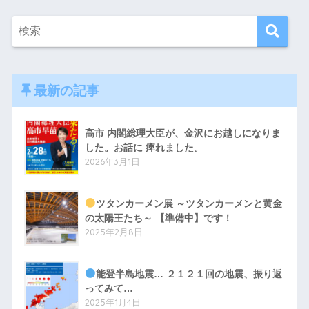
最新の記事
高市 内閣総理大臣が、金沢にお越しになりま
した。お話に 痺れました。
2026年3月1日
ツタンカーメン展 ～ツタンカーメンと黄金
の太陽王たち～ 【準備中】です！
2025年2月8日
能登半島地震… ２１２１回の地震、振り返
ってみて…
2025年1月4日