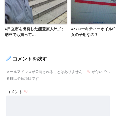
●日立市を出発した能登原人f^_^;
●ハローキティーオイルf^
納豆でも買って…
女の子用なの？
コメントを残す
メールアドレスが公開されることはありません。
※
が付いてい
る欄は必須項目です
コメント
※