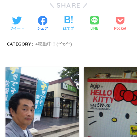
SHARE
LINE
ツイート
シェア
はてブ
Pocket
CATEGORY :
●移動中！(*^o^*)