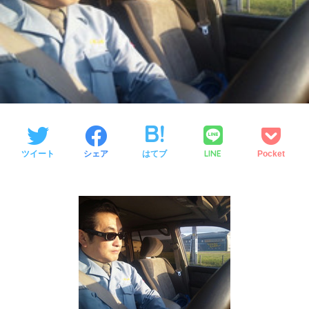
LINE
ツイート
シェア
はてブ
Pocket