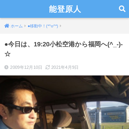
能登原人
ホーム
●移動中！(*^o^*)
●今日は、19:20小松空港から福岡へ(^_-)-
☆
2009年12月10日
2021年4月9日