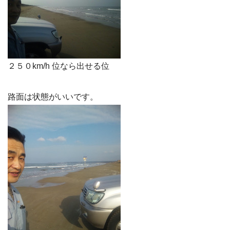
２５０km/h 位なら出せる位
路面は状態がいいです。