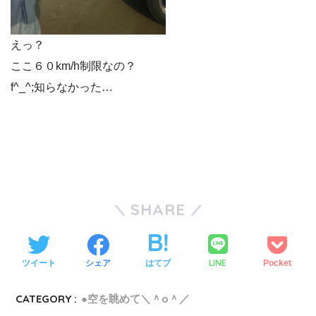
えっ？
ここ６０km/h制限なの？
f^_^;知らなかった…
SHARE
LINE
ツイート
シェア
はてブ
Pocket
CATEGORY :
●空を眺めて＼＾o＾／