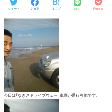
LINE
ツイート
シェア
はてブ
Pocket
今日は｢なぎさドライブウェー｣車両が通行可能です。