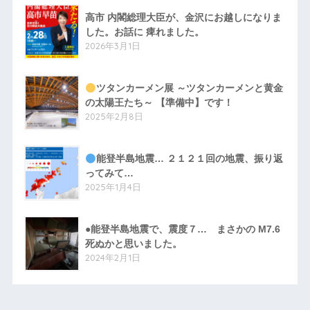
高市 内閣総理大臣が、金沢にお越しになりま
した。お話に 痺れました。
2026年3月1日
ツタンカーメン展 ～ツタンカーメンと黄金
の太陽王たち～ 【準備中】です！
2025年2月8日
能登半島地震… ２１２１回の地震、振り返
ってみて…
2025年1月4日
●能登半島地震で、震度７… まさかの M7.6
死ぬかと思いました。
2024年2月1日