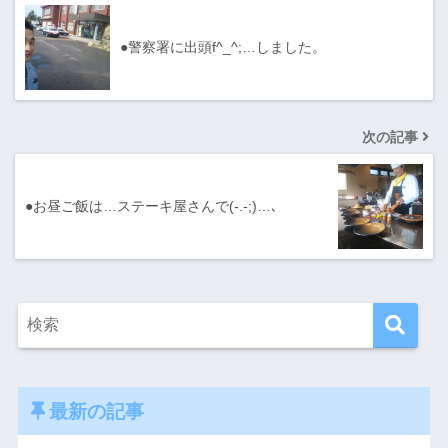
●警察署に出頭f^_^;…しました。
次の記事
●お昼ご飯は…ステーキ屋さんで(-.-;)…､
最新の記事