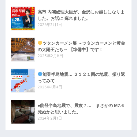
高市 内閣総理大臣が、金沢にお越しになりま
した。お話に 痺れました。
2026年3月1日
ツタンカーメン展 ～ツタンカーメンと黄金
の太陽王たち～ 【準備中】です！
2025年2月8日
能登半島地震… ２１２１回の地震、振り返
ってみて…
2025年1月4日
●能登半島地震で、震度７… まさかの M7.6
死ぬかと思いました。
2024年2月1日