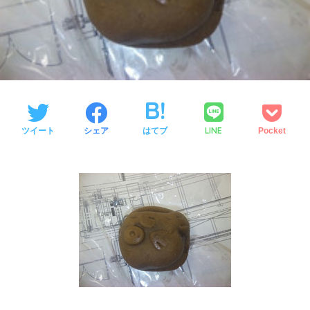
LINE
ツイート
シェア
はてブ
Pocket