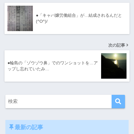
●「キャバ嬢労働組合」が…結成されるんだと
(^O^)/
次の記事
●輪島の「ゾウゾウ鼻」でのワンショットを…ア
ップし忘れていたみ…
最新の記事