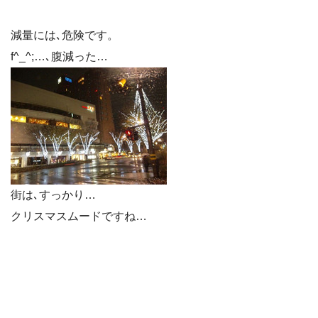
減量には､危険です。
f^_^;…､腹減った…
街は､すっかり…
クリスマスムードですね…