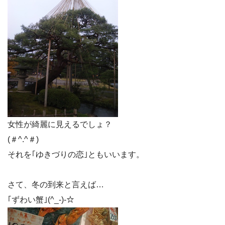
女性が綺麗に見えるでしょ？
(＃^.^＃)
それを｢ゆきづりの恋｣ともいいます。
さて、冬の到来と言えば…
｢ずわい蟹｣(^_-)-☆