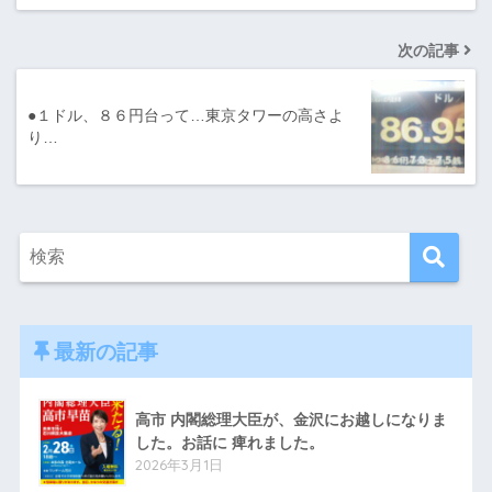
次の記事
●１ドル、８６円台って…東京タワーの高さよ
り…
最新の記事
高市 内閣総理大臣が、金沢にお越しになりま
した。お話に 痺れました。
2026年3月1日