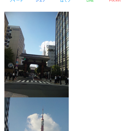
LINE
ツイート
シェア
はてブ
Pocket