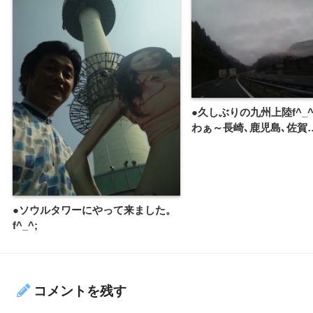
●久しぶりの九州上陸f^_^
わぁ～長崎､鹿児島､佐賀
●ソウルタワーにやって来ました。
f^_^;
コメントを残す