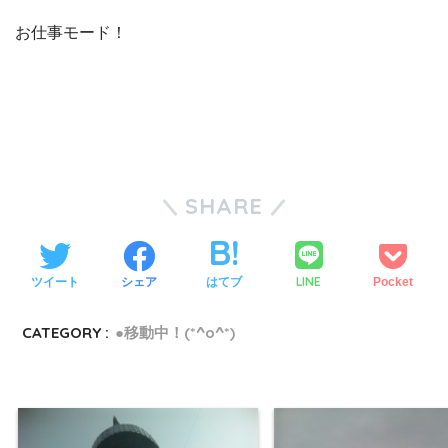
お仕事モード！
SHARE
LINE
ツイート
シェア
はてブ
Pocket
CATEGORY :
●移動中！(*^o^*)