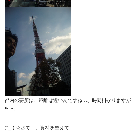
都内の要所は、距離は近いんですね…、時間掛かりますが
f^_^;
(^_-)-☆さて…、資料を整えて