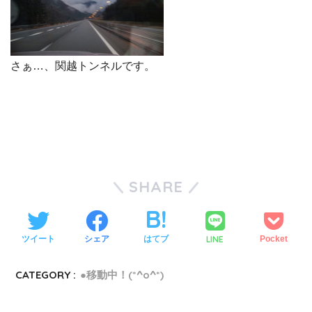
さぁ…、関越トンネルです。
SHARE
LINE
ツイート
シェア
はてブ
Pocket
CATEGORY :
●移動中！(*^o^*)