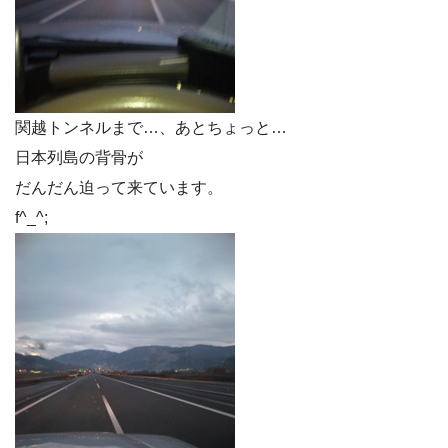
関越トンネルまで…、あとちょっと…
日本列島の背骨が
だんだん迫って来ています。
f^_^;