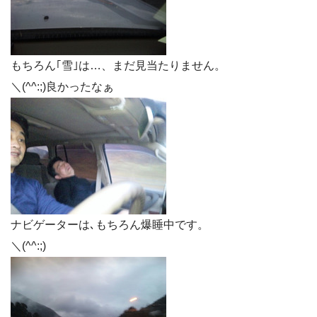
もちろん｢雪｣は…、まだ見当たりません。
＼(^^:;)良かったなぁ
ナビゲーターは､もちろん爆睡中です。
＼(^^:;)