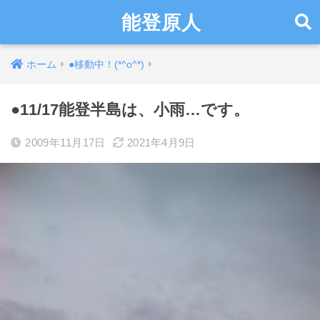
能登原人
ホーム
●移動中！(*^o^*)
●11/17能登半島は、小雨…です。
2009年11月17日
2021年4月9日