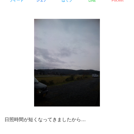
LINE
ツイート
シェア
はてブ
Pocket
日照時間が短くなってきましたから…