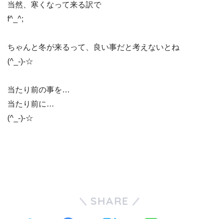
当然、寒くなって来る訳で
f^_^;
ちゃんと冬が来るって、良い事だと考えないとね
(^_-)-☆
当たり前の事を…
当たり前に…
(^_-)-☆
SHARE