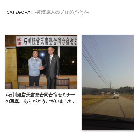
CATEGORY :
●能登原人のブログ(^-^)/~
●石川経営天書塾合同合宿セミナー
の写真、ありがとうございました。