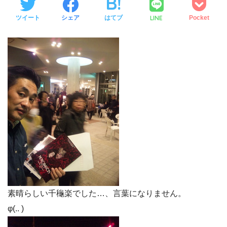
LINE
ツイート
シェア
はてブ
Pocket
素晴らしい千龝楽でした…、言葉になりません。
φ(.. )