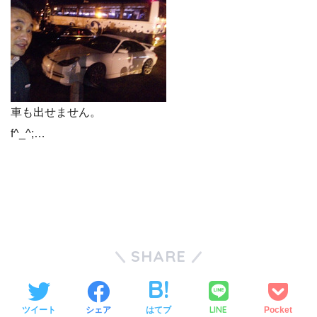
車も出せません。
f^_^;…
SHARE
LINE
ツイート
シェア
はてブ
Pocket