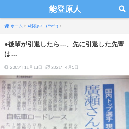
能登原人
ホーム
●移動中！(*^o^*)
●後輩が引退したら…、先に引退した先輩
は…
2009年11月13日
2021年4月9日