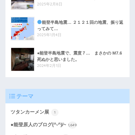
2025年2月8日
能登半島地震… ２１２１回の地震、振り返
ってみて…
2025年1月4日
●能登半島地震で、震度７… まさかの M7.6
死ぬかと思いました。
2024年2月1日
テーマ
ツタンカーメン展
1
●能登原人のブログ(^-^)/~
1,649