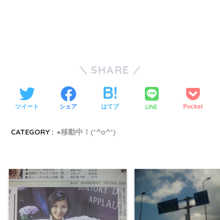
SHARE
LINE
ツイート
シェア
はてブ
Pocket
CATEGORY :
●移動中！(*^o^*)