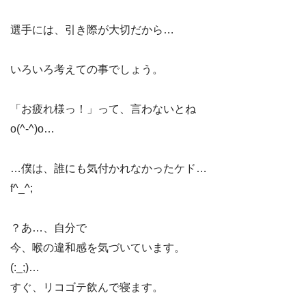
選手には、引き際が大切だから…
いろいろ考えての事でしょう。
「お疲れ様っ！」って、言わないとね
o(^-^)o…
…僕は、誰にも気付かれなかったケド…
f^_^;
？あ…、自分で
今、喉の違和感を気づいています。
(:_;)…
すぐ、リコゴテ飲んで寝ます。