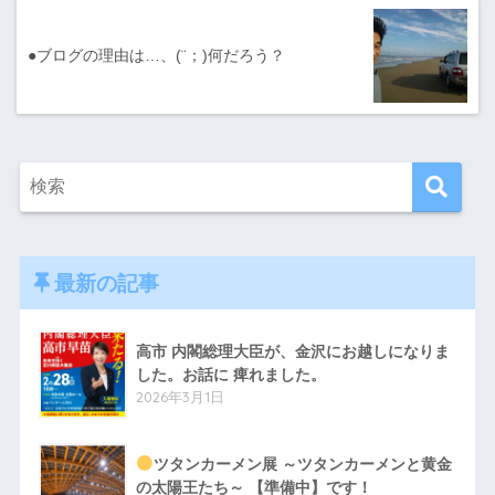
●ブログの理由は…、(¨；)何だろう？
最新の記事
高市 内閣総理大臣が、金沢にお越しになりま
した。お話に 痺れました。
2026年3月1日
ツタンカーメン展 ～ツタンカーメンと黄金
の太陽王たち～ 【準備中】です！