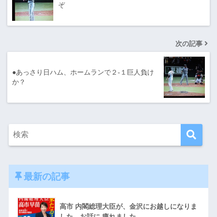
ぞ
次の記事
●あっさり日ハム、ホームランで２-１巨人負け
か？
最新の記事
高市 内閣総理大臣が、金沢にお越しになりま
した。お話に 痺れました。