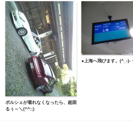
●上海へ飛びます。(^_-)-
ポルシェが着れなくなったら、超困
るぅ～＼(^^:;)