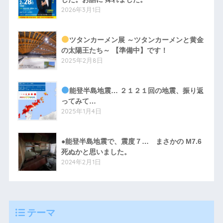
2026年3月1日
ツタンカーメン展 ～ツタンカーメンと黄金
の太陽王たち～ 【準備中】です！
2025年2月8日
能登半島地震… ２１２１回の地震、振り返
ってみて…
2025年1月4日
●能登半島地震で、震度７… まさかの M7.6
死ぬかと思いました。
2024年2月1日
テーマ