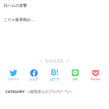
日ハムの攻撃
こりゃ延長戦か…
SHARE
LINE
ツイート
シェア
はてブ
Pocket
CATEGORY :
●能登原人のブログ(^-^)/~