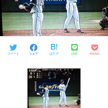
LINE
ツイート
シェア
はてブ
Pocket