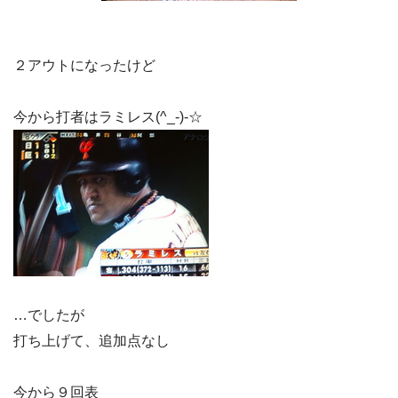
２アウトになったけど
今から打者はラミレス(^_-)-☆
…でしたが
打ち上げて、追加点なし
今から９回表