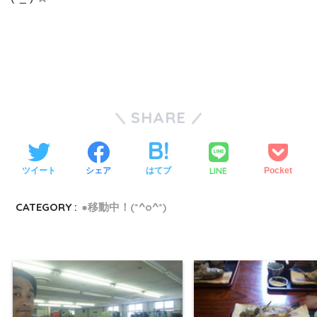
SHARE
LINE
ツイート
シェア
はてブ
Pocket
CATEGORY :
●移動中！(*^o^*)