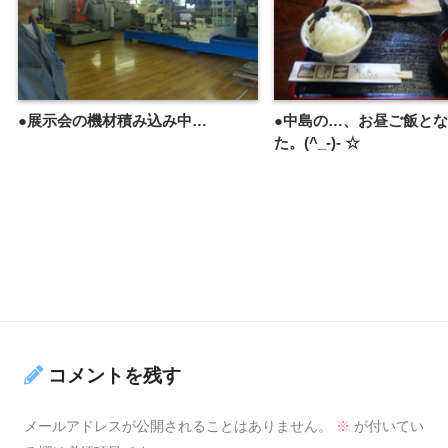
●展示会の機材積み込み中…
●中島の…、お昼ご飯と
た。(^_-)- ☆
コメントを残す
メールアドレスが公開されることはありません。
※
が付いてい