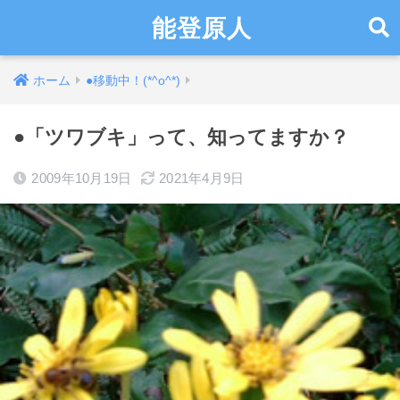
能登原人
ホーム
●移動中！(*^o^*)
●「ツワブキ」って、知ってますか？
2009年10月19日
2021年4月9日