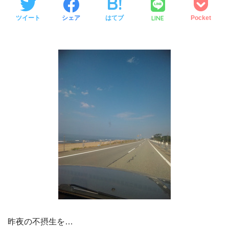
LINE
ツイート
シェア
はてブ
Pocket
昨夜の不摂生を…