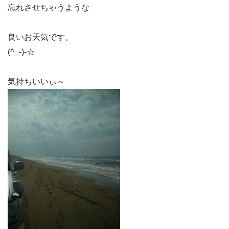
忘れさせちゃうような
良いお天気です。
(^_-)-☆
気持ちいいぃ～