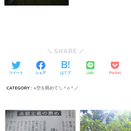
SHARE
LINE
ツイート
シェア
はてブ
Pocket
CATEGORY :
●空を眺めて＼＾o＾／