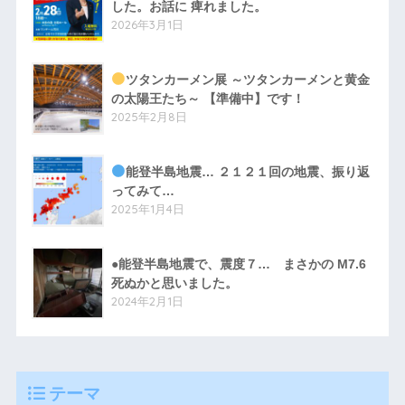
した。お話に 痺れました。
2026年3月1日
ツタンカーメン展 ～ツタンカーメンと黄金
の太陽王たち～ 【準備中】です！
2025年2月8日
能登半島地震… ２１２１回の地震、振り返
ってみて…
2025年1月4日
●能登半島地震で、震度７… まさかの M7.6
死ぬかと思いました。
2024年2月1日
テーマ