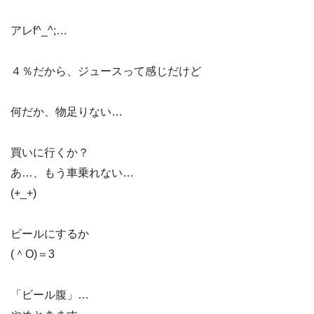
アレf^_^;…
４％だから、ジュースって感じだけど
何だか、物足りない…
買いに行くか？
あ…、もう車乗れない…
(+_+)
ビールにするか
(＾O)＝3
「ビール腹」…