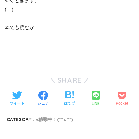
やめときます。
(-.-;)…
本でも読むか…
SHARE
LINE
ツイート
シェア
はてブ
Pocket
CATEGORY :
●移動中！(*^o^*)