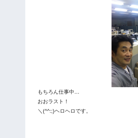
もちろん仕事中…
おおラスト！
＼(^^:;)ヘロヘロです。