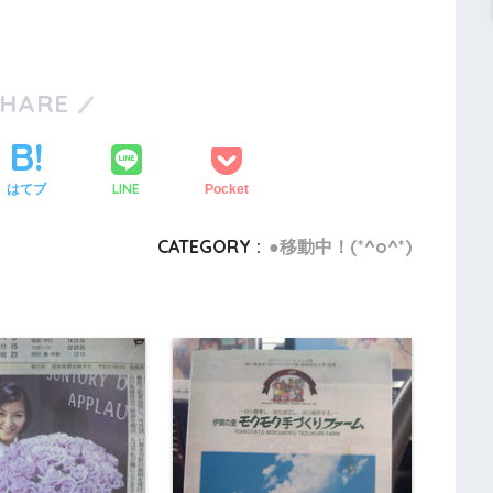
SHARE
LINE
はてブ
Pocket
CATEGORY :
●移動中！(*^o^*)