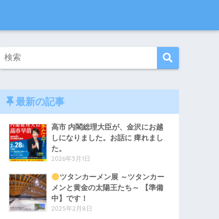
最新の記事
高市 内閣総理大臣が、金沢にお越
しになりました。お話に 痺れまし
た。
2026年3月1日
ツタンカーメン展 ～ツタンカー
メンと黄金の太陽王たち～ 【準備
中】です！
2025年2月8日