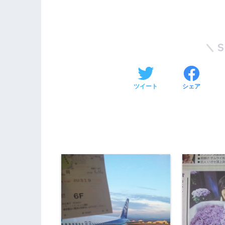
ツイート
シェア