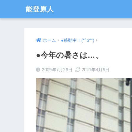
能登原人
ホーム
●移動中！(*^o^*)
●今年の暑さは…、
2009年7月26日
2021年4月9日