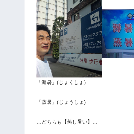
「溽暑」(じょくしょ)
「蒸暑」(じょうしょ)
…どちらも【蒸し暑い】…