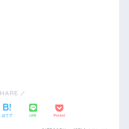
SHARE
LINE
はてブ
Pocket