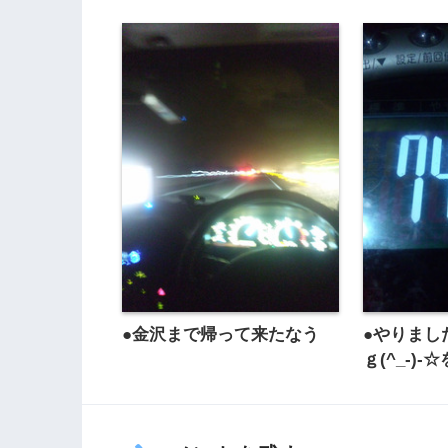
●金沢まで帰って来たなう
●やりまし
ｇ(^_-)-