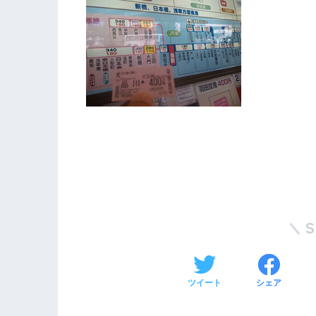
ツイート
シェア