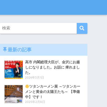
最新の記事
高市 内閣総理大臣が、金沢にお越
しになりました。お話に 痺れまし
た。
2026年3月1日
ツタンカーメン展 ～ツタンカー
メンと黄金の太陽王たち～ 【準備
中】です！
2025年2月8日