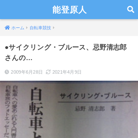
能登原人
ホーム
自転車競技
●サイクリング・ブルース、忌野清志郎
さんの…
2009年6月28日
2021年4月9日