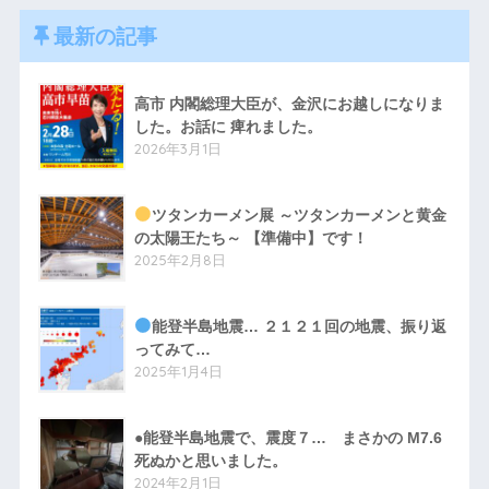
最新の記事
高市 内閣総理大臣が、金沢にお越しになりま
した。お話に 痺れました。
2026年3月1日
ツタンカーメン展 ～ツタンカーメンと黄金
の太陽王たち～ 【準備中】です！
2025年2月8日
能登半島地震… ２１２１回の地震、振り返
ってみて…
2025年1月4日
●能登半島地震で、震度７… まさかの M7.6
死ぬかと思いました。
2024年2月1日