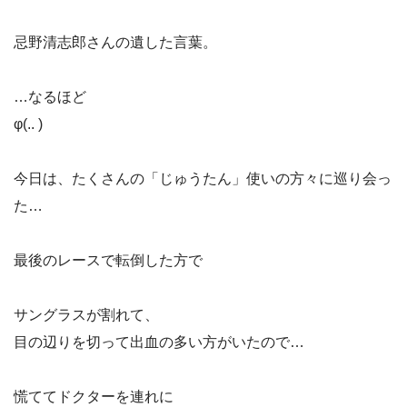
忌野清志郎さんの遺した言葉。
…なるほど
φ(.. )
今日は、たくさんの「じゅうたん」使いの方々に巡り会っ
た…
最後のレースで転倒した方で
サングラスが割れて、
目の辺りを切って出血の多い方がいたので…
慌ててドクターを連れに