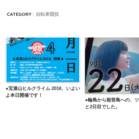
CATEGORY :
自転車競技
●宝達山ヒルクライム 2016、いよい
よ本日開催です！
●輪島から能登島への、
と2日目でした。