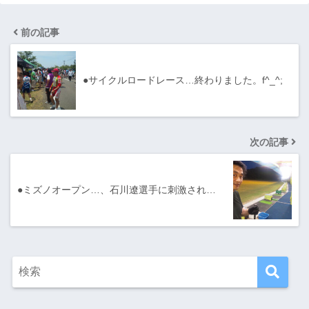
前の記事
●サイクルロードレース…終わりました。f^_^;
次の記事
●ミズノオープン…、石川遼選手に刺激され…