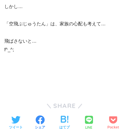
しかし…
「空飛ぶじゅうたん」は、家族の心配も考えて…
飛ばさないと…
f^_^;
SHARE
LINE
ツイート
シェア
はてブ
Pocket