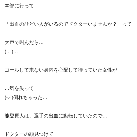
本部に行って
「出血のひどい人がいるのでドクターいませんか？」って
大声で叫んだら…
(-.-;)…
ゴールして来ない身内を心配して待っていた女性が
…気を失って
(-.-;)倒れちゃった…
能登原人は、選手の出血に動転していたので…
ドクターの顔見つけて