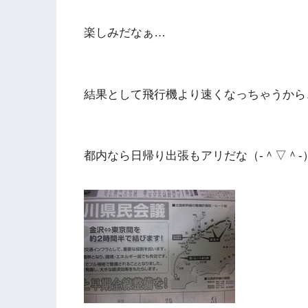
楽しみだなぁ…
結果として飛行機より速くなっちゃうから
都内なら日帰り出張もアリだな（‐＾▽＾‐