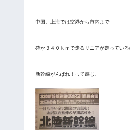
中国、上海では空港から市内まで
確か３４０ｋｍで走るリニアが走っている
新幹線がんばれ！って感じ。