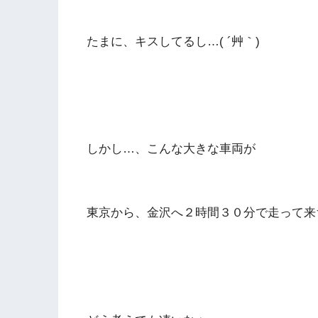
たまに、キスしてるし…( ´艸｀)
しかし…、こんな大きな車両が
東京から、金沢へ２時間３０分で走って来