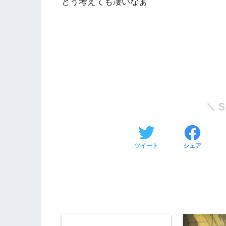
どう考えても凄いなぁ
ツイート
シェア