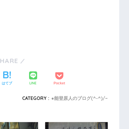
SHARE
LINE
はてブ
Pocket
CATEGORY :
●能登原人のブログ(^-^)/~