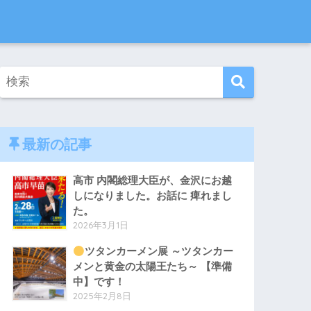
最新の記事
高市 内閣総理大臣が、金沢にお越
しになりました。お話に 痺れまし
た。
2026年3月1日
ツタンカーメン展 ～ツタンカー
メンと黄金の太陽王たち～ 【準備
中】です！
2025年2月8日