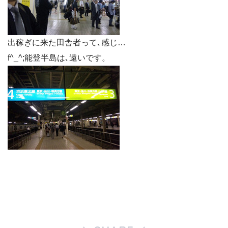
出稼ぎに来た田舎者って､感じ…
f^_^;能登半島は､遠いです。