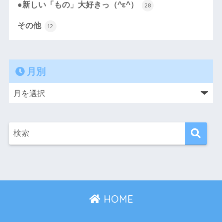
●新しい「もの」大好きっ（^ε^）
28
その他
12
月別
HOME