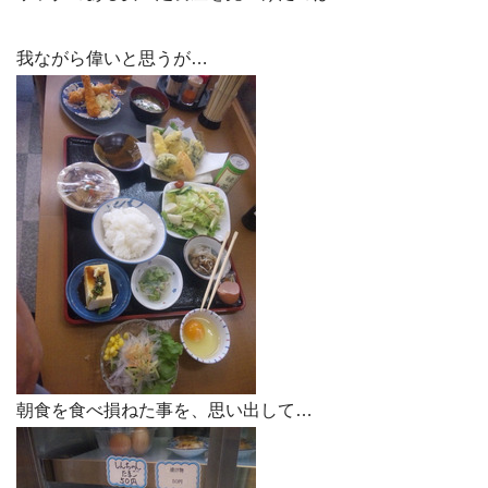
我ながら偉いと思うが…
朝食を食べ損ねた事を、思い出して…