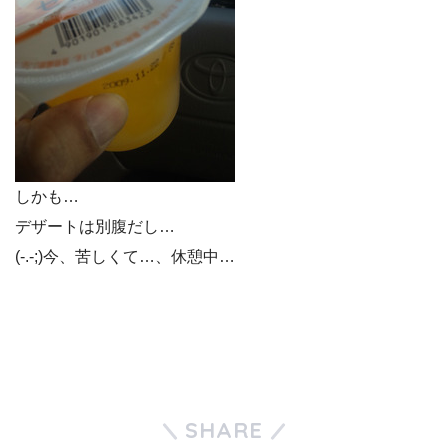
しかも…
デザートは別腹だし…
(-.-;)今、苦しくて…、休憩中…
SHARE