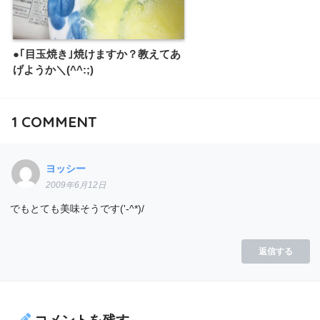
●｢目玉焼き｣焼けますか？教えてあ
げようか＼(^^:;)
1
COMMENT
ヨッシー
2009年6月12日
でもとても美味そうです('-^*)/
返信する