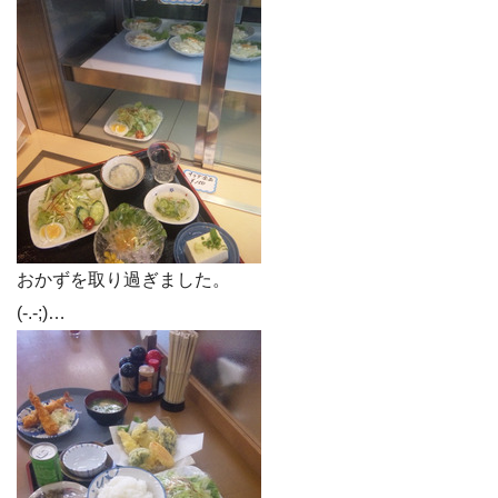
おかずを取り過ぎました。
(-.-;)…