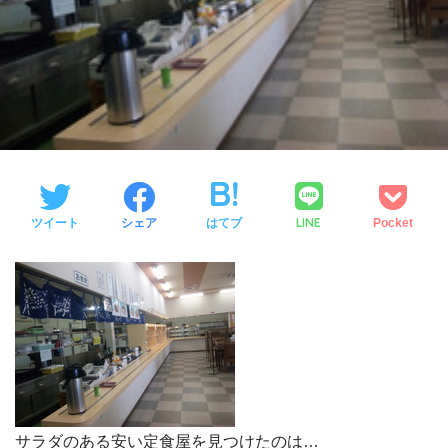
LINE
ツイート
シェア
はてブ
Pocket
サラダのある安い定食屋を見つけたのは…