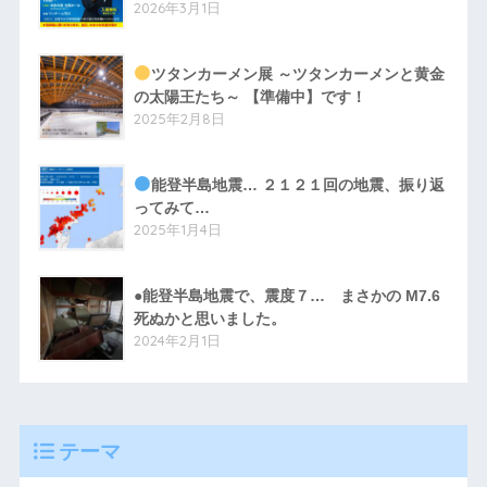
2026年3月1日
ツタンカーメン展 ～ツタンカーメンと黄金
の太陽王たち～ 【準備中】です！
2025年2月8日
能登半島地震… ２１２１回の地震、振り返
ってみて…
2025年1月4日
●能登半島地震で、震度７… まさかの M7.6
死ぬかと思いました。
2024年2月1日
テーマ