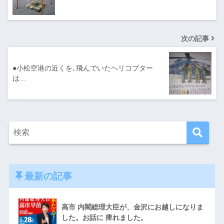
次の記事
●小松空港の近くを､飛んでいたヘリコプター
は…
最新の記事
高市 内閣総理大臣が、金沢にお越しになりま
した。お話に 痺れました。