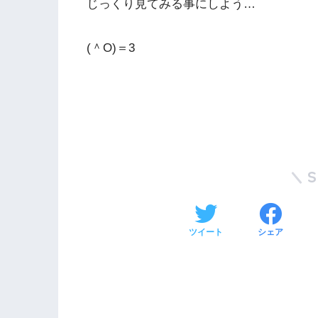
じっくり見てみる事にしよう…
(＾O)＝3
ツイート
シェア