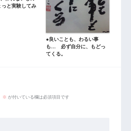
ょっと実験してみ
●良いことも、わるい事
も… 必ず自分に、もどっ
てくる。
。
※
が付いている欄は必須項目です