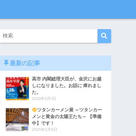
最新の記事
高市 内閣総理大臣が、金沢にお越
しになりました。お話に 痺れまし
た。
2026年3月1日
ツタンカーメン展 ～ツタンカー
メンと黄金の太陽王たち～ 【準備
中】です！
2025年2月8日