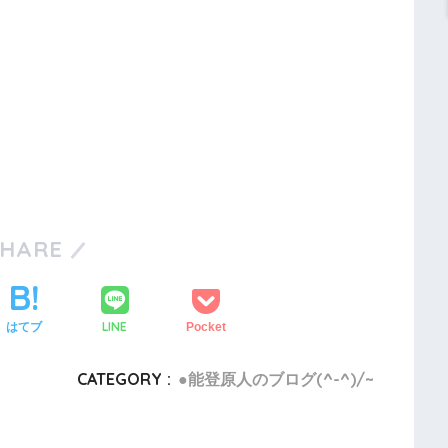
SHARE
LINE
はてブ
Pocket
CATEGORY :
●能登原人のブログ(^-^)/~