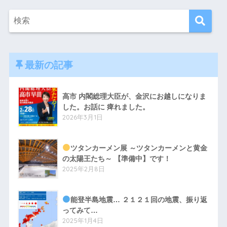
最新の記事
高市 内閣総理大臣が、金沢にお越しになりま
した。お話に 痺れました。
2026年3月1日
ツタンカーメン展 ～ツタンカーメンと黄金
の太陽王たち～ 【準備中】です！
2025年2月8日
能登半島地震… ２１２１回の地震、振り返
ってみて…
2025年1月4日