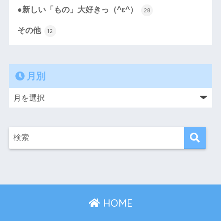
●新しい「もの」大好きっ（^ε^）
28
その他
12
月別
HOME