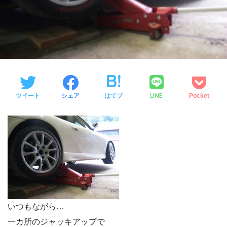
LINE
ツイート
シェア
はてブ
Pocket
いつもながら…
一カ所のジャッキアップで