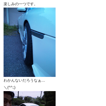
楽しみの一つです。
わかんないだろうなぁ…
＼(^^:;)