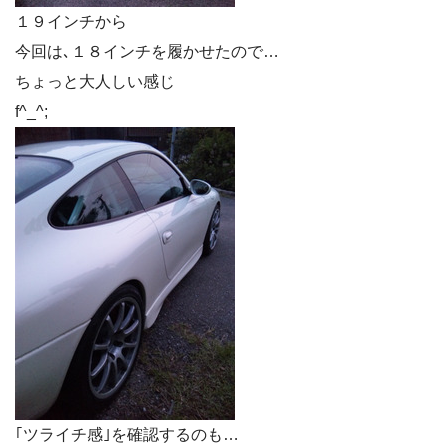
１９インチから
今回は､１８インチを履かせたので…
ちょっと大人しい感じ
f^_^;
｢ツライチ感｣を確認するのも…