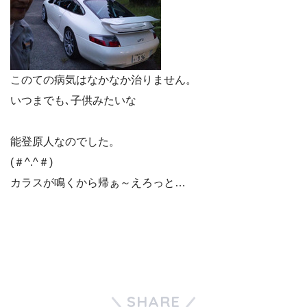
このての病気はなかなか治りません。
いつまでも､子供みたいな
能登原人なのでした。
(＃^.^＃)
カラスが鳴くから帰ぁ～えろっと…
SHARE