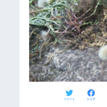
ツイート
シェア