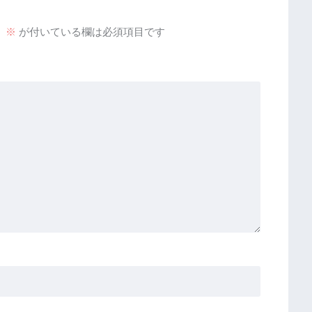
。
※
が付いている欄は必須項目です