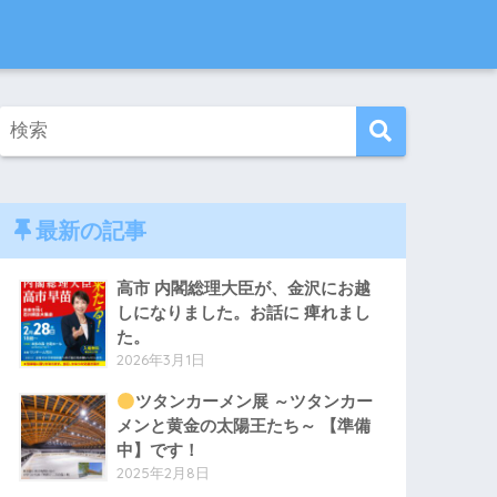
最新の記事
高市 内閣総理大臣が、金沢にお越
しになりました。お話に 痺れまし
た。
2026年3月1日
ツタンカーメン展 ～ツタンカー
メンと黄金の太陽王たち～ 【準備
中】です！
2025年2月8日