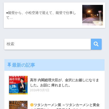
●能登から、小松空港で迎えて、能登で仕事し
て…
最新の記事
高市 内閣総理大臣が、金沢にお越しになりま
した。お話に 痺れました。
2026年3月1日
ツタンカーメン展 ～ツタンカーメンと黄金