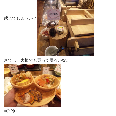
感じでしょうか？
さて…、大根でも買って帰るかな。
o(^-^)o