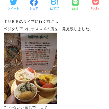
LINE
ツイート
シェア
はてブ
Pocket
ＴＵＢＥのライブに行く前に…
ベジタリアンにオススメの店を、発見致しました。
(^_-)-☆いい感じでしょ？