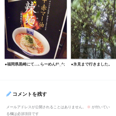
●福岡県黒崎にて…､らーめんf^_^;
●氷見まで行きました。
コメントを残す
メールアドレスが公開されることはありません。
※
が付いてい
る欄は必須項目です