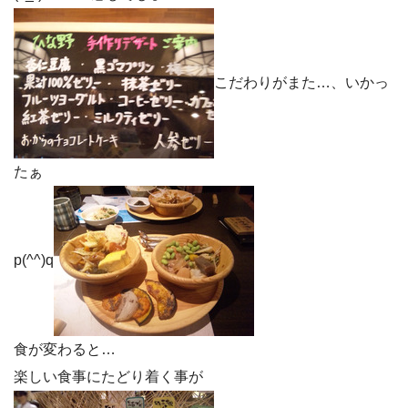
こだわりがまた…、いかっ
たぁ
p(^^)q
食が変わると…
楽しい食事にたどり着く事が