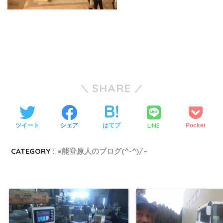
SHARE
LINE
ツイート
シェア
はてブ
Pocket
CATEGORY :
●能登原人のブログ(^-^)/~