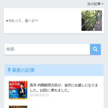
次の記事
●それって、超ヘビー
最新の記事
高市 内閣総理大臣が、金沢にお越しになりま
した。お話に 痺れました。
2026年3月1日