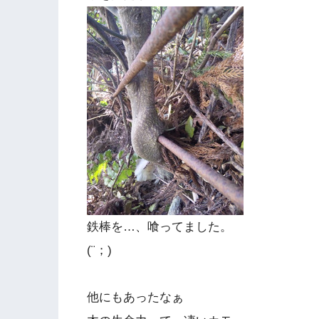
鉄棒を…、喰ってました。
(¨；)
他にもあったなぁ