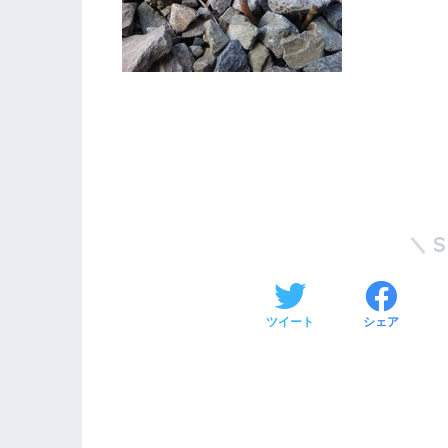
ツイート
シェア