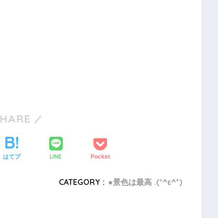
SHARE
LINE
はてブ
Pocket
CATEGORY :
●景色は最高 .(*^ε^*)