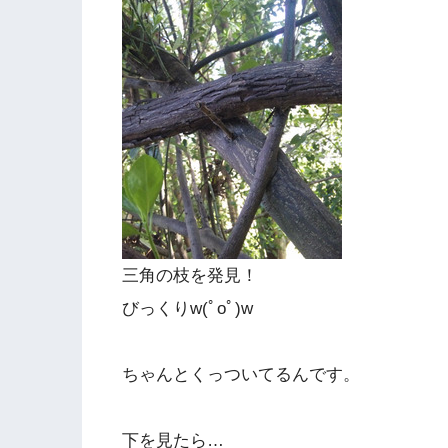
三角の枝を発見！
びっくりw(ﾟoﾟ)w
ちゃんとくっついてるんです。
下を見たら…