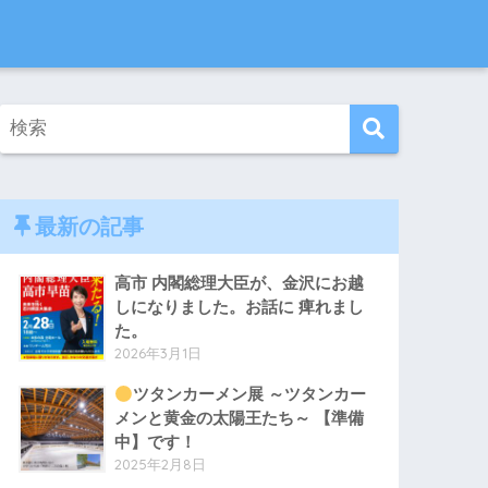
最新の記事
高市 内閣総理大臣が、金沢にお越
しになりました。お話に 痺れまし
た。
2026年3月1日
ツタンカーメン展 ～ツタンカー
メンと黄金の太陽王たち～ 【準備
中】です！
2025年2月8日