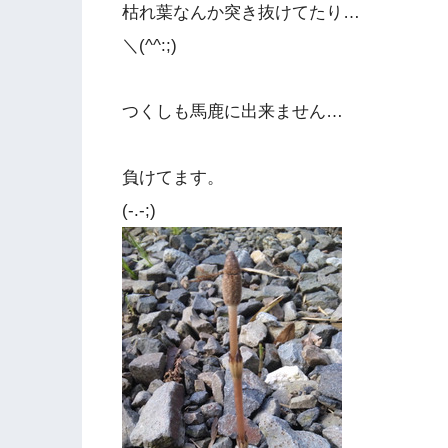
枯れ葉なんか突き抜けてたり…
＼(^^:;)
つくしも馬鹿に出来ません…
負けてます。
(-.-;)