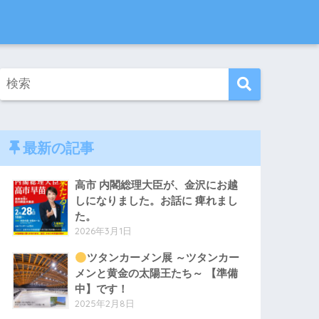
最新の記事
高市 内閣総理大臣が、金沢にお越
しになりました。お話に 痺れまし
た。
2026年3月1日
ツタンカーメン展 ～ツタンカー
メンと黄金の太陽王たち～ 【準備
中】です！
2025年2月8日