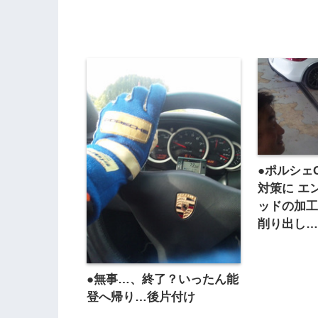
●ポルシェ
対策に エ
ッドの加工
削り出し
●無事…、終了？いったん能
登へ帰り…後片付け