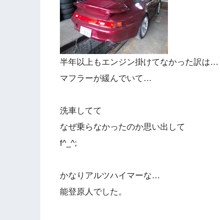
半年以上もエンジン掛けてなかった訳は…
マフラーが緩んでいて…
洗車してて
なぜ乗らなかったのか思い出して
f^_^;
かなりアルツハイマーな…
能登原人でした。