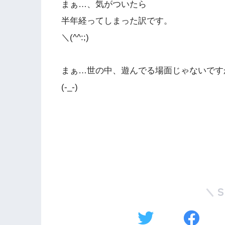
まぁ…、気がついたら
半年経ってしまった訳です。
＼(^^:;)
まぁ…世の中、遊んでる場面じゃないです
(-_-)