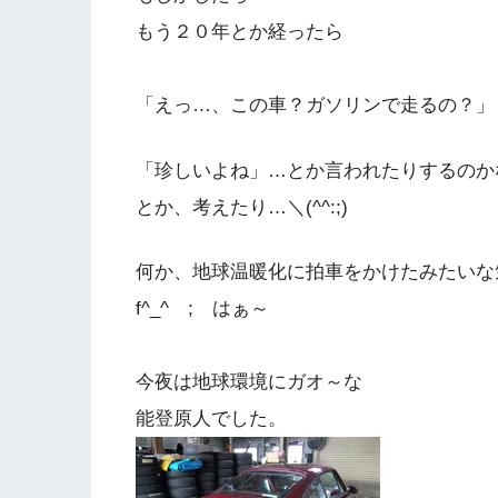
もう２０年とか経ったら
「えっ…、この車？ガソリンで走るの？」
「珍しいよね」…とか言われたりするのか
とか、考えたり…＼(^^:;)
何か、地球温暖化に拍車をかけたみたいな
f^_^ ; はぁ～
今夜は地球環境にガオ～な
能登原人でした。