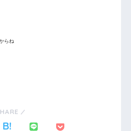
からね
SHARE