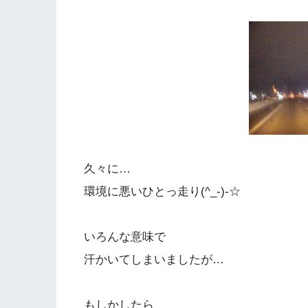
久々に…
環境に悪いひとっ走り(^_-)-☆
いろんな意味で
汗かいてしまいましたが…
もしかしたら