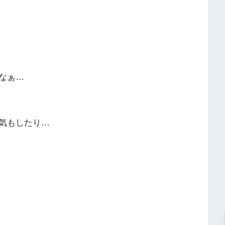
なぁ…
気もしたり…