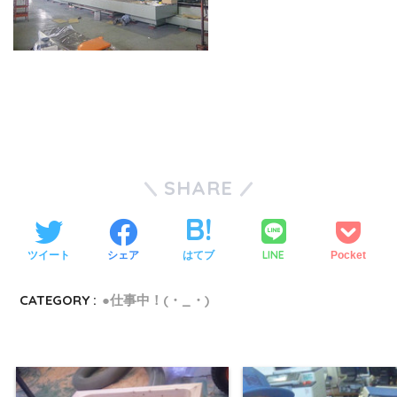
SHARE
LINE
ツイート
シェア
はてブ
Pocket
CATEGORY :
●仕事中！(・_・)