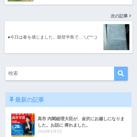
次の記事
●今日は春を感じました。能登半島で…＼(^^:;)
最新の記事
高市 内閣総理大臣が、金沢にお越しになりま
した。お話に 痺れました。
2026年3月1日