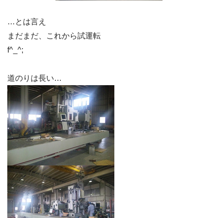
…とは言え
まだまだ、これから試運転
f^_^;
道のりは長い…