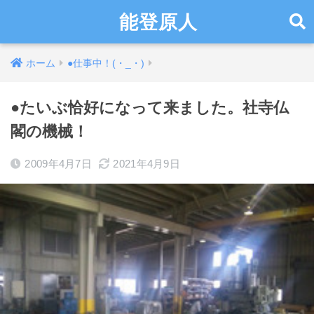
能登原人
ホーム
●仕事中！(・_・)
●たいぶ恰好になって来ました。社寺仏
閣の機械！
2009年4月7日
2021年4月9日