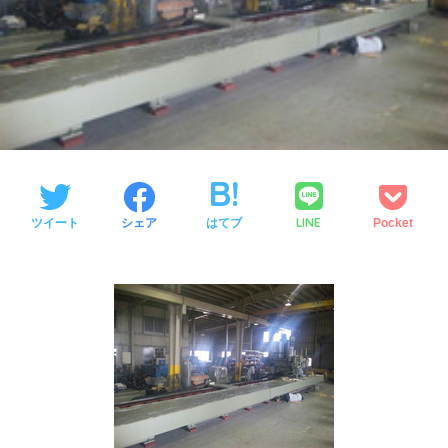
LINE
ツイート
シェア
はてブ
Pocket