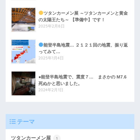
ツタンカーメン展 ～ツタンカーメンと黄金
の太陽王たち～ 【準備中】です！
2025年2月8日
能登半島地震… ２１２１回の地震、振り返
ってみて…
2025年1月4日
●能登半島地震で、震度７… まさかの M7.6
死ぬかと思いました。
2024年2月1日
テーマ
ツタンカーメン展
1