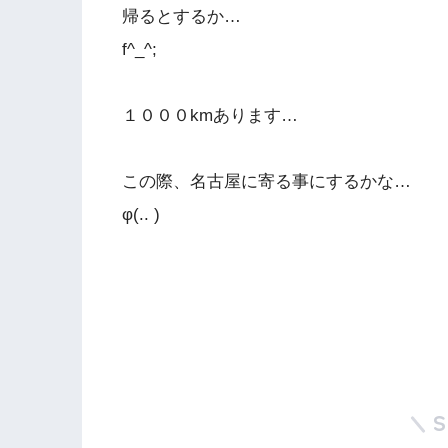
帰るとするか…
f^_^;
１０００kmあります…
この際、名古屋に寄る事にするかな…
φ(.. )