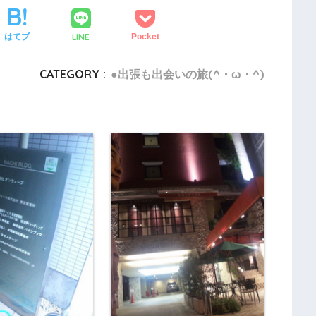
LINE
はてブ
Pocket
CATEGORY :
●出張も出会いの旅(^・ω・^)