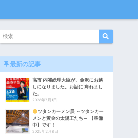
最新の記事
高市 内閣総理大臣が、金沢にお越
しになりました。お話に 痺れまし
た。
2026年3月1日
ツタンカーメン展 ～ツタンカー
メンと黄金の太陽王たち～ 【準備
中】です！
2025年2月8日