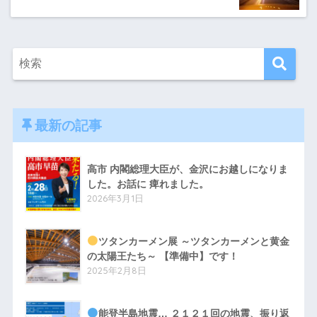
最新の記事
高市 内閣総理大臣が、金沢にお越しになりま
した。お話に 痺れました。
2026年3月1日
ツタンカーメン展 ～ツタンカーメンと黄金
の太陽王たち～ 【準備中】です！
2025年2月8日
能登半島地震… ２１２１回の地震、振り返