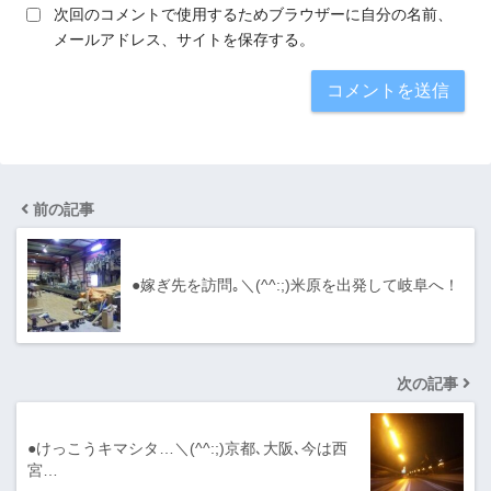
次回のコメントで使用するためブラウザーに自分の名前、
メールアドレス、サイトを保存する。
前の記事
●嫁ぎ先を訪問｡＼(^^:;)米原を出発して岐阜へ！
次の記事
●けっこうキマシタ…＼(^^:;)京都､大阪､今は西
宮…