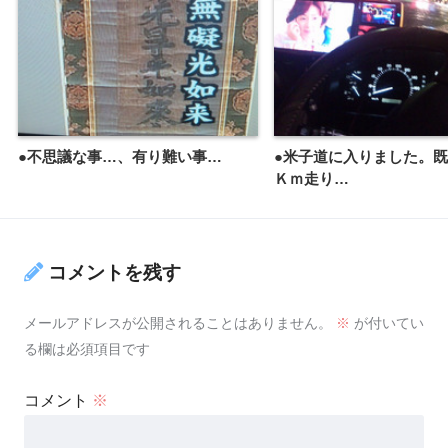
●不思議な事…、有り難い事…
●米子道に入りました。
Ｋｍ走り…
コメントを残す
メールアドレスが公開されることはありません。
※
が付いてい
る欄は必須項目です
コメント
※