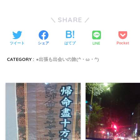
SHARE
LINE
ツイート
シェア
はてブ
Pocket
CATEGORY :
●出張も出会いの旅(^・ω・^)