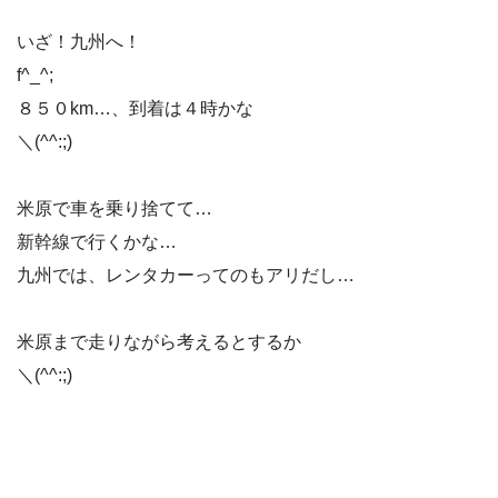
いざ！九州へ！
f^_^;
８５０km…、到着は４時かな
＼(^^:;)
米原で車を乗り捨てて…
新幹線で行くかな…
九州では、レンタカーってのもアリだし…
米原まで走りながら考えるとするか
＼(^^:;)