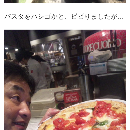
パスタをハシゴかと、ビビりましたが…