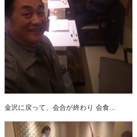
金沢に戻って、会合が終わり 会食…