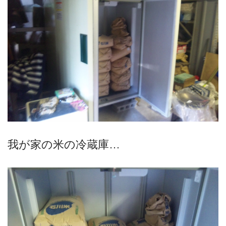
我が家の米の冷蔵庫…