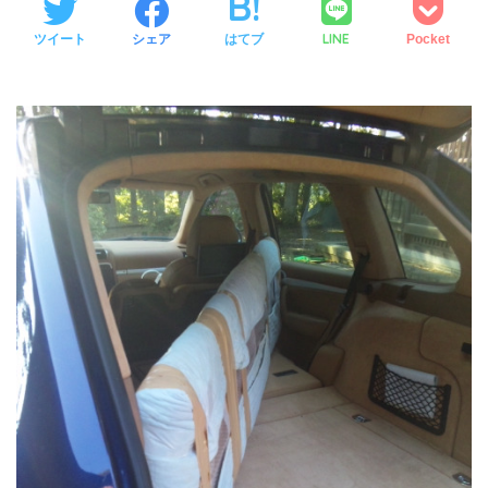
LINE
ツイート
シェア
はてブ
Pocket