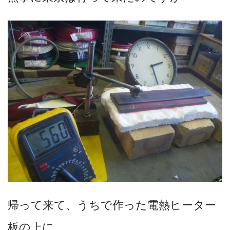
帰って来て、うちで作った電熱ヒーター
板の
上に