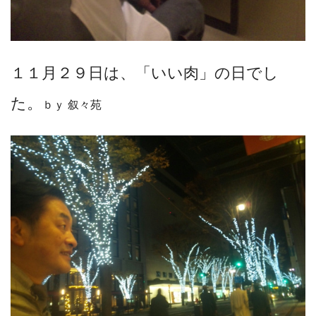
１１月２９日は、「いい肉」の日でし
た。
ｂｙ 叙々苑