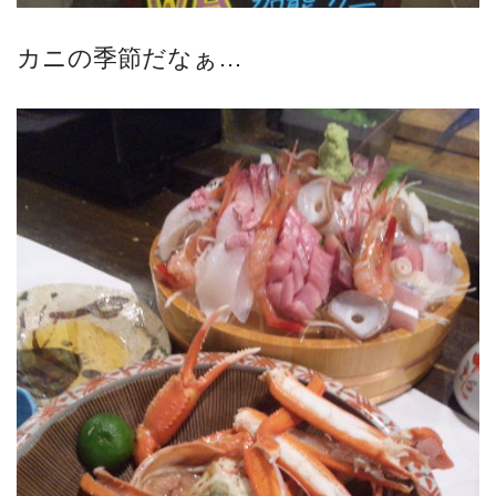
カニの季節だなぁ…