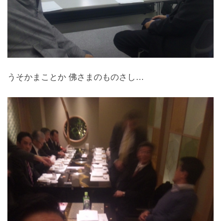
うそかまことか 佛さまのものさし…