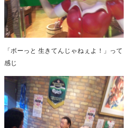
「ボーっと 生きてんじゃねぇよ！」って
感じ