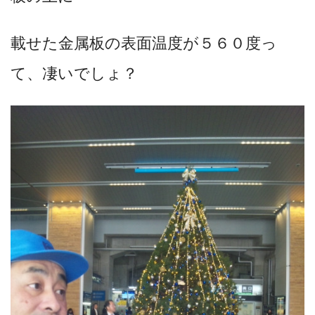
載せた金属板の表面温度が５６０度っ
て、凄いでしょ？