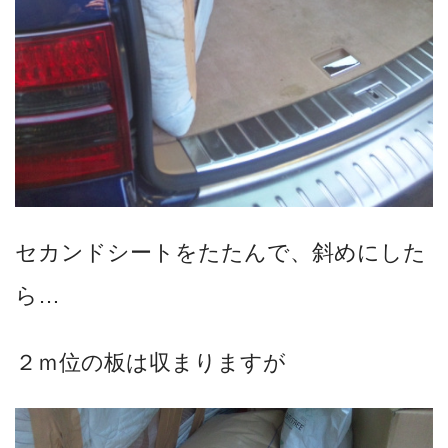
セカンドシートをたたんで、斜めにした
ら…
２ｍ位の板は収まりますが