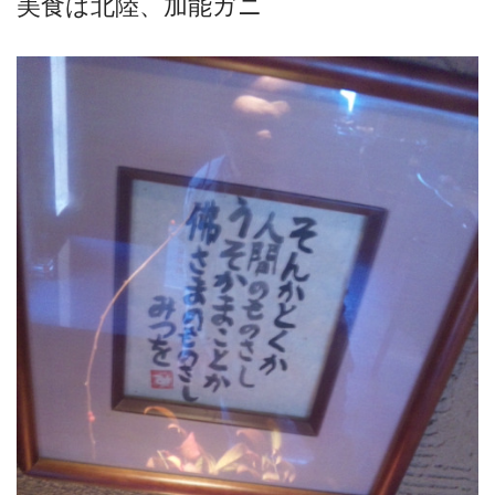
美食は北陸、加能ガニ