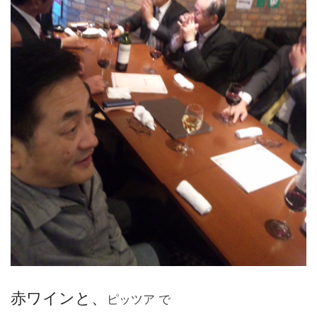
赤ワインと、
ピッツア で