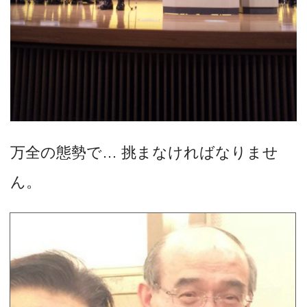
万全の態勢で… 挑まなければなりませ
ん。