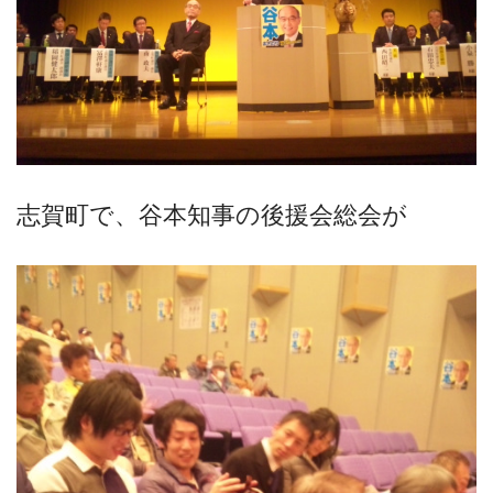
志賀町で、谷本知事の後援会総会が