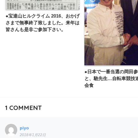
●宝達山ヒルクライム 2016、おかげ
さまで無事終了致しました。来年は
皆さんも是非ご参加下さい。
●日本で一番当選の岡田
と、馳先生…自転車競技
会食
1
COMMENT
piyo
2018年1月22日