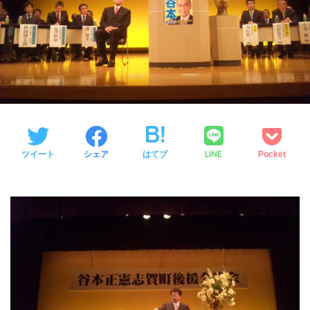
LINE
ツイート
シェア
はてブ
Pocket