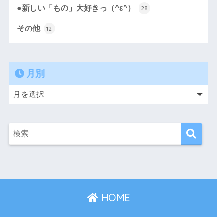
●新しい「もの」大好きっ（^ε^）
28
その他
12
月別
HOME