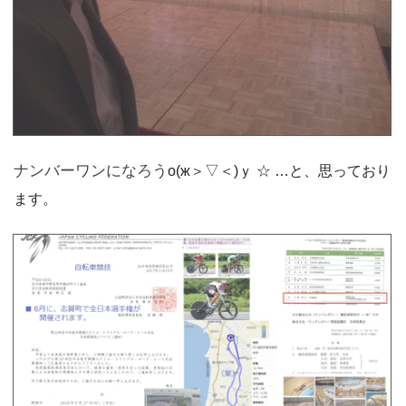
ナンバーワンになろう
о(ж＞▽＜)ｙ ☆ …と、思っており
ます。