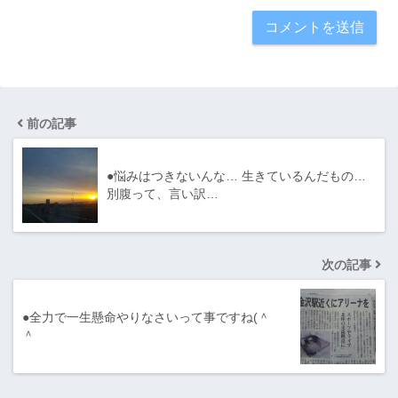
前の記事
●悩みはつきないんな… 生きているんだもの…
別腹って、言い訳…
次の記事
●全力で一生懸命やりなさいって事ですね(＾
＾ゞ