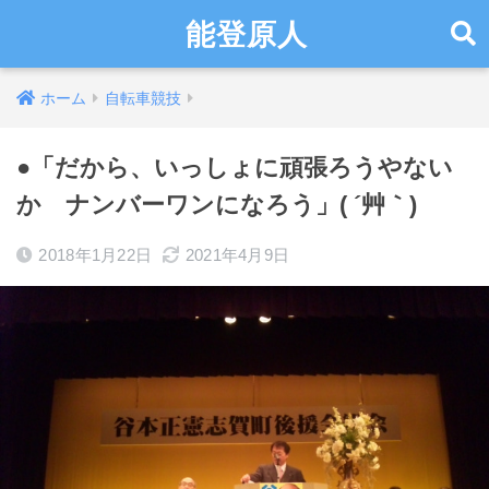
能登原人
ホーム
自転車競技
●「だから、いっしょに頑張ろうやない
か ナンバーワンになろう」( ´艸｀)
2018年1月22日
2021年4月9日