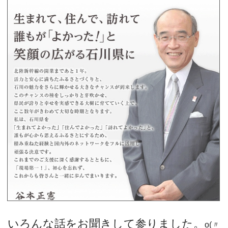
いろんな話をお聞きして参りました。
o(〃