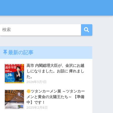
最新の記事
高市 内閣総理大臣が、金沢にお越
しになりました。お話に 痺れまし
た。
2026年3月1日
ツタンカーメン展 ～ツタンカー
メンと黄金の太陽王たち～ 【準備
中】です！
2025年2月8日