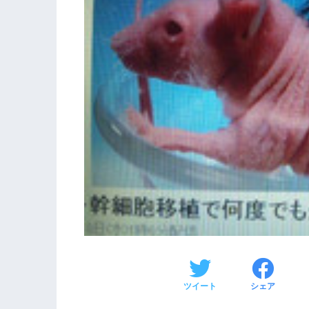
ツイート
シェア