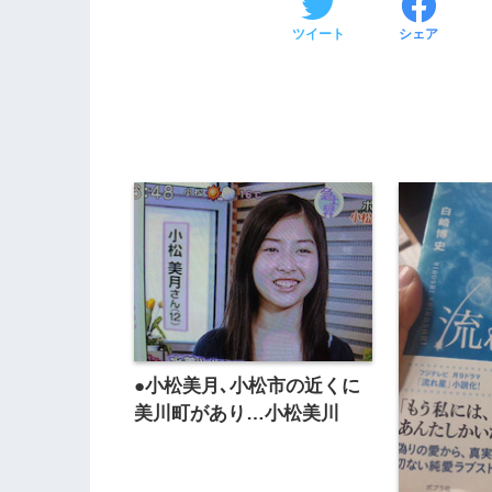
ツイート
シェア
●小松美月､小松市の近くに
美川町があり…小松美川