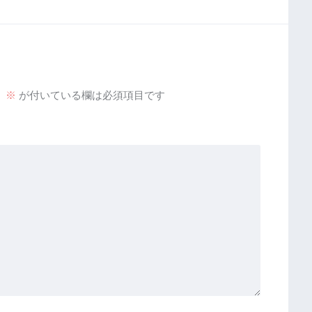
。
※
が付いている欄は必須項目です