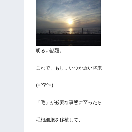
明るい話題。
これで、もし…いつか近い将来
(≡^∇^≡)
「毛」が必要な事態に至ったら
毛根細胞を移植して、