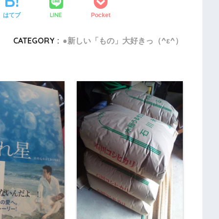
LINE
はてブ
Pocket
CATEGORY :
●新しい「もの」大好きっ（^ε^）