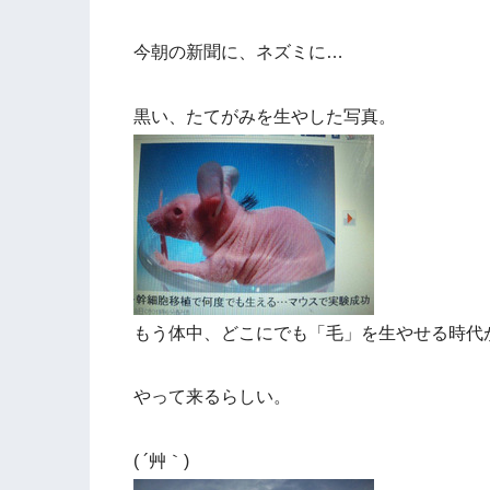
今朝の新聞に、ネズミに…
黒い、たてがみを生やした写真。
もう体中、どこにでも「毛」を生やせる時代
やって来るらしい。
( ´艸｀)