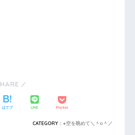
SHARE
LINE
はてブ
Pocket
CATEGORY :
●空を眺めて＼＾o＾／