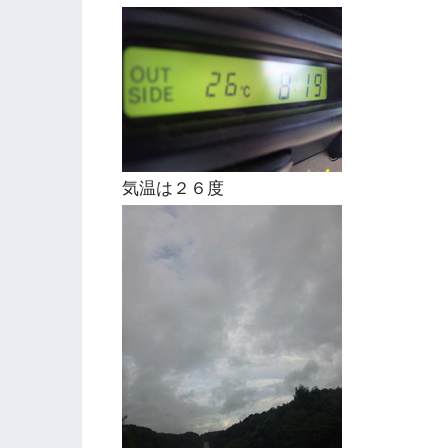
気温は２６度