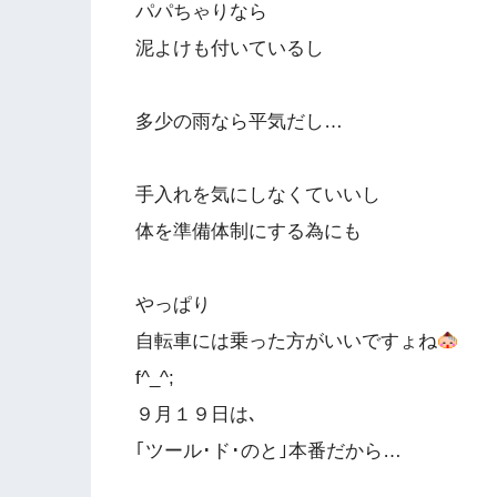
パパちゃりなら
泥よけも付いているし
多少の雨なら平気だし…
手入れを気にしなくていいし
体を準備体制にする為にも
やっぱり
自転車には乗った方がいいですょね
f^_^;
９月１９日は､
｢ツール･ド･のと｣本番だから…