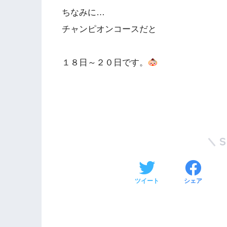
ちなみに…
チャンピオンコースだと
１８日～２０日です。
ツイート
シェア