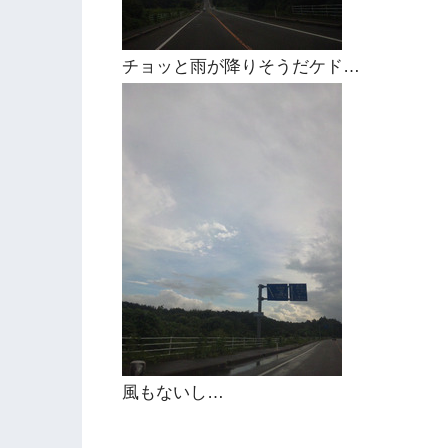
チョッと雨が降りそうだケド…
風もないし…