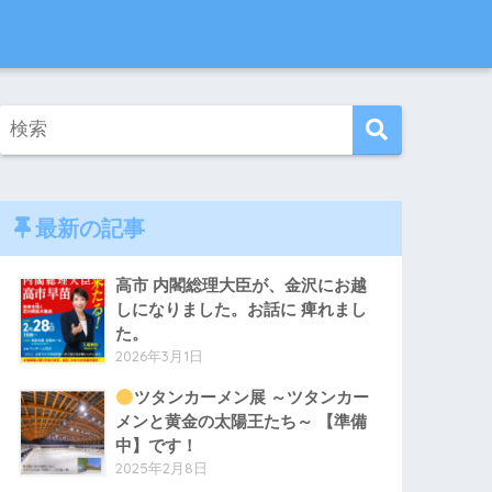
最新の記事
高市 内閣総理大臣が、金沢にお越
しになりました。お話に 痺れまし
た。
2026年3月1日
ツタンカーメン展 ～ツタンカー
メンと黄金の太陽王たち～ 【準備
中】です！
2025年2月8日