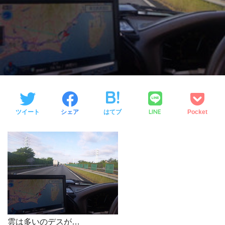
LINE
ツイート
シェア
はてブ
Pocket
雲は多いのデスが…