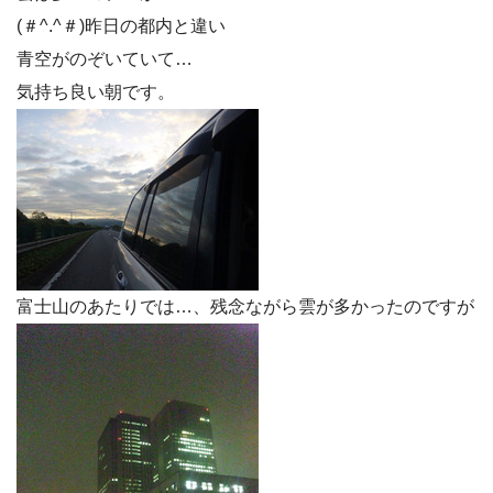
(＃^.^＃)昨日の都内と違い
青空がのぞいていて…
気持ち良い朝です。
富士山のあたりでは…、残念ながら雲が多かったのですが