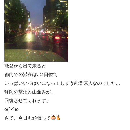
能登から出て来ると…
都内での滞在は､２日位で
いっぱいいっぱいになってしまう能登原人なのでした…
静岡の茶畑と山並みが…
回復させてくれます。
o(^-^)o
さて、今日も頑張って