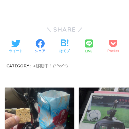
SHARE
LINE
ツイート
シェア
はてブ
Pocket
CATEGORY :
●移動中！(*^o^*)