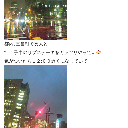
都内､三番町で友人と…
f^_^;子牛のリブステーキをガッツリやって…
気がついたら１２:００近くになっていて