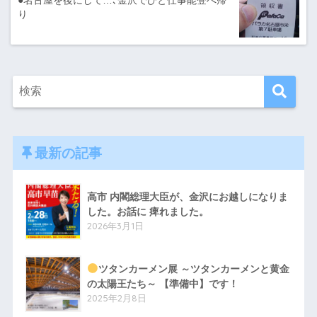
●名古屋を後にして…､金沢でひと仕事能登へ帰
り
最新の記事
高市 内閣総理大臣が、金沢にお越しになりま
した。お話に 痺れました。
2026年3月1日
ツタンカーメン展 ～ツタンカーメンと黄金
の太陽王たち～ 【準備中】です！
2025年2月8日