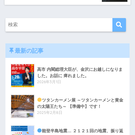
最新の記事
高市 内閣総理大臣が、金沢にお越しになりま
した。お話に 痺れました。
2026年3月1日
ツタンカーメン展 ～ツタンカーメンと黄金
の太陽王たち～ 【準備中】です！
2025年2月8日
能登半島地震… ２１２１回の地震、振り返