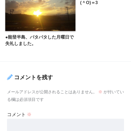
(＾O)＝3
●能登半島、バタバタした月曜日で
失礼しました。
コメントを残す
メールアドレスが公開されることはありません。
※
が付いてい
る欄は必須項目です
コメント
※