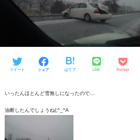
LINE
ツイート
シェア
はてブ
Pocket
いったんほとんど雪無しになったので…
油断したんでしょうね(;^_^A