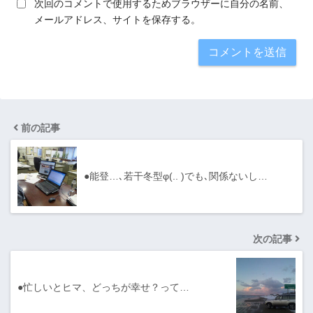
次回のコメントで使用するためブラウザーに自分の名前、
メールアドレス、サイトを保存する。
前の記事
●能登…､若干冬型φ(.. )でも､関係ないし…
次の記事
●忙しいとヒマ、どっちが幸せ？って…