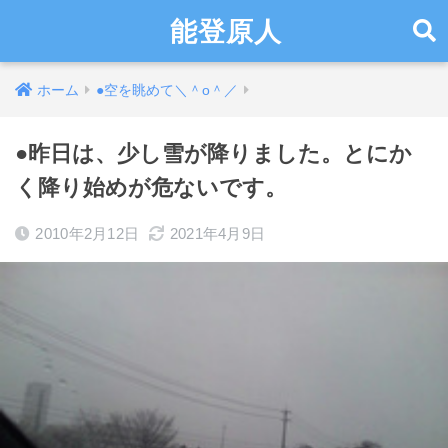
能登原人
ホーム
●空を眺めて＼＾o＾／
●昨日は、少し雪が降りました。とにか
く降り始めが危ないです。
2010年2月12日
2021年4月9日