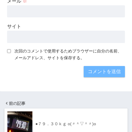
メール
※
サイト
次回のコメントで使用するためブラウザーに自分の名前、
メールアドレス、サイトを保存する。
前の記事
●７９．３０ｋｇ o(〃＾▽＾〃)o