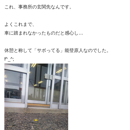
これ、事務所の玄関先なんです。
よくこれまで、
車に踏まれなかったものだと感心し…
休憩と称して「サボってる」能登原人なのでした。
f^_^;