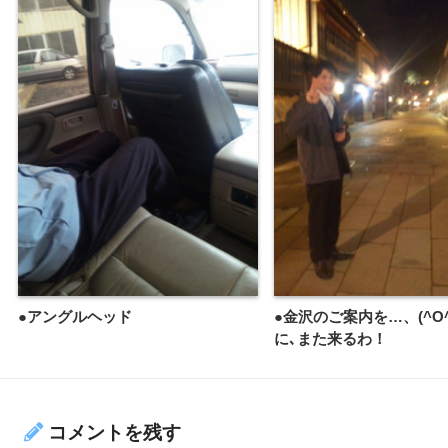
●アングルヘッド
●金沢のご案内を…、(^O^
に､また来るわ！
コメントを残す