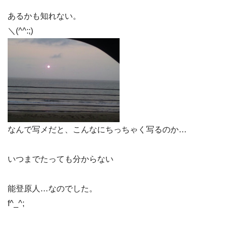
あるかも知れない。
＼(^^:;)
なんで写メだと、こんなにちっちゃく写るのか…
いつまでたっても分からない
能登原人…なのでした。
f^_^;