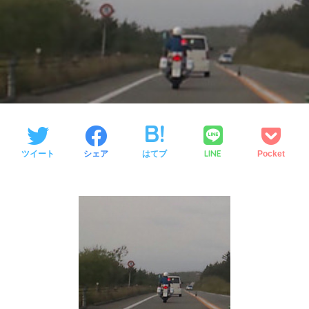
LINE
ツイート
シェア
はてブ
Pocket