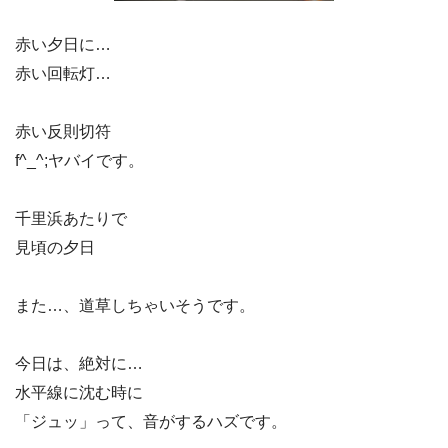
赤い夕日に…
赤い回転灯…
赤い反則切符
f^_^;ヤバイです。
千里浜あたりで
見頃の夕日
また…、道草しちゃいそうです。
今日は、絶対に…
水平線に沈む時に
「ジュッ」って、音がするハズです。