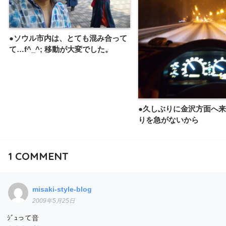
●ソウル市内は、とても混み合って
て…f^_^; 移動が大変でした。
●久しぶりに金沢方面へ
りを急がないから
1
COMMENT
misaki-style-blog
2009年5月25日
ｼﾞｭって音