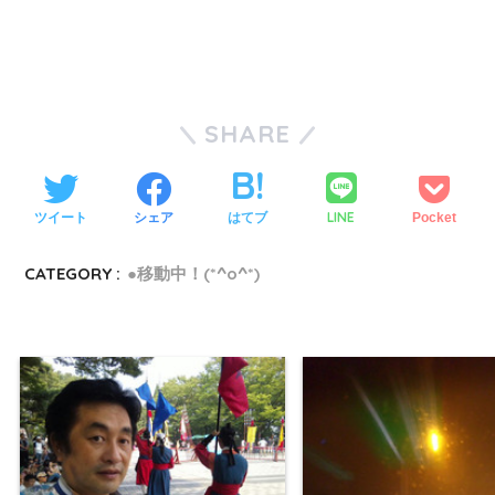
SHARE
LINE
ツイート
シェア
はてブ
Pocket
CATEGORY :
●移動中！(*^o^*)