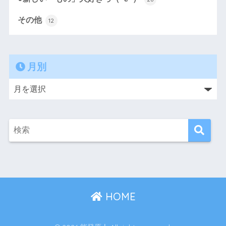
その他
12
月別
HOME