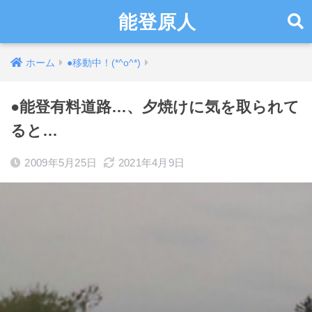
能登原人
ホーム
●移動中！(*^o^*)
●能登有料道路…、夕焼けに気を取られて
ると…
2009年5月25日
2021年4月9日