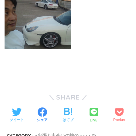
SHARE
LINE
ツイート
シェア
はてブ
Pocket
CATEGORY :
●出張も出会いの旅(^・ω・^)