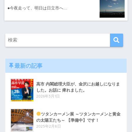
●今夜走って、明日は日立市へ…
最新の記事
高市 内閣総理大臣が、金沢にお越しになりま
した。お話に 痺れました。
2026年3月1日
ツタンカーメン展 ～ツタンカーメンと黄金
の太陽王たち～ 【準備中】です！
2025年2月8日