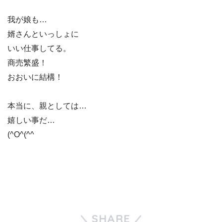
我が娘も…
婿さんといっしょに
いい仕事してる。
商売繁盛！
おおいに結構！
本当に、親としては…
嬉しい事だ…
(^O^(^^ゞ
SHARE