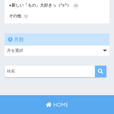
●新しい「もの」大好きっ（^ε^）
28
その他
12
月別
HOME