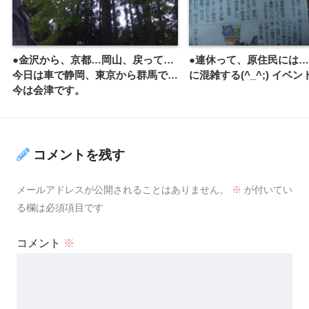
●金沢から、京都…岡山、戻って…
●連休って、原住民には…
今日は車で静岡、東京から群馬で…
に混雑する(^_^;) イベン
今は会津です。
コメントを残す
メールアドレスが公開されることはありません。
※
が付いてい
る欄は必須項目です
コメント
※