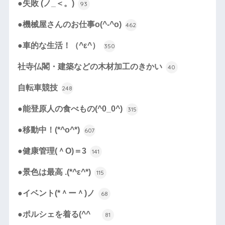
●失敗 (ノ_＜。)
93
●機械屋さんのお仕事o(^-^o)
462
●車的な生活！（^ε^）
350
社寺仏閣・建築などの木材加工のきかい
40
自転車競技
248
●能登原人の食べもの(^0_0^)
315
●移動中！(*^o^*)
607
●健康管理(＾O)＝3
141
●景色は最高 .(*^ε^*)
115
●イベント(*＾ー＾)ノ
68
●ポルシェを着る(^^ゞ
81