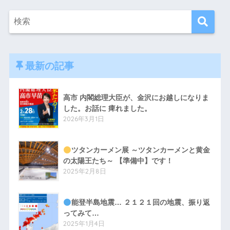
最新の記事
高市 内閣総理大臣が、金沢にお越しになりま
した。お話に 痺れました。
2026年3月1日
ツタンカーメン展 ～ツタンカーメンと黄金
の太陽王たち～ 【準備中】です！
2025年2月8日
能登半島地震… ２１２１回の地震、振り返
ってみて…
2025年1月4日