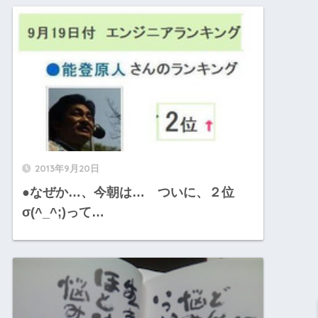
2013年9月20日
●なぜか…、今朝は… ついに、２位
σ(^_^;)って…