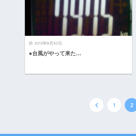
2013年8月30日
●台風がやって来た…
1
2