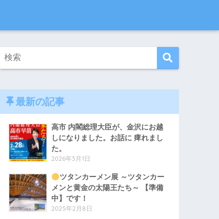
最新の記事
高市 内閣総理大臣が、金沢にお越
しになりました。お話に 痺れまし
た。
2026年3月1日
ツタンカーメン展 ～ツタンカー
メンと黄金の太陽王たち～ 【準備
中】です！
2025年2月8日