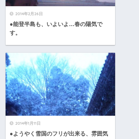
2014年2月26日
●能登半島も、いよいよ…春の陽気で
す。
2014年1月11日
●ようやく雪国のフリが出来る、雰囲気