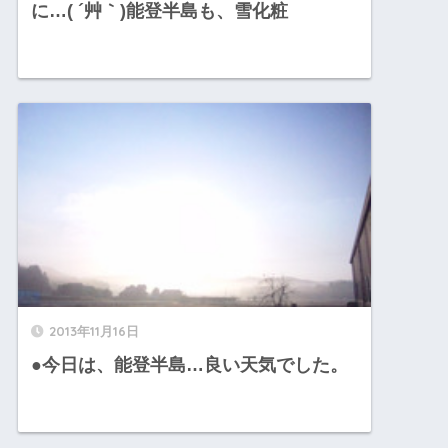
に…( ´艸｀)能登半島も、雪化粧
2013年11月16日
●今日は、能登半島…良い天気でした。