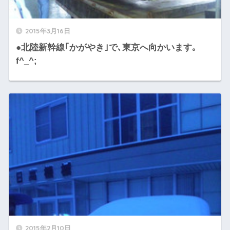
2015年3月16日
●北陸新幹線｢かがやき｣で､東京へ向かいます｡
f^_^;
2015年2月10日