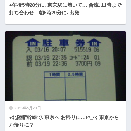
●午後5時28分に､東京駅に着いて… 合流､11時まで
打ち合わせ…朝5時29分に､出発…
2015年3月20日
●北陸新幹線で､東京へ お帰りに…f^_^; 東京から
お帰りに？