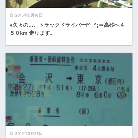
2015年5月18日
●久々の…、トラックドライバーf^_^;⇒高砂へ４
５０km 走ります。
2015年3月28日