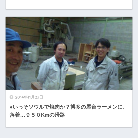
2014年11月23日
●いっそソウルで焼肉か？博多の屋台ラーメンに、
落着…９５０Kmの帰路