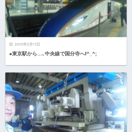
2015年3月17日
●東京駅から…､中央線で国分寺へf^_^;