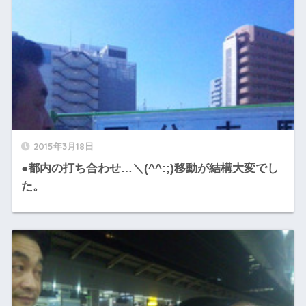
2015年3月18日
●都内の打ち合わせ…＼(^^:;)移動が結構大変でし
た。