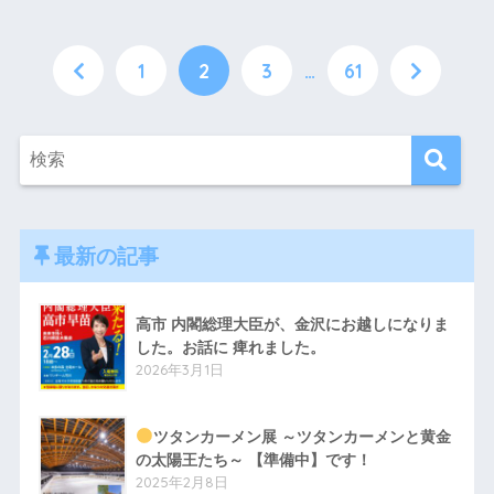
1
2
3
…
61
最新の記事
高市 内閣総理大臣が、金沢にお越しになりま
した。お話に 痺れました。
2026年3月1日
ツタンカーメン展 ～ツタンカーメンと黄金
の太陽王たち～ 【準備中】です！
2025年2月8日