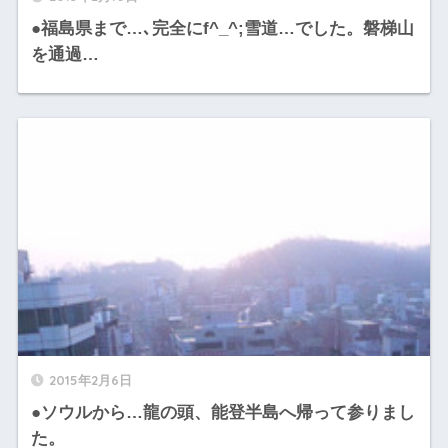
●福島県まで…､完全にf^_^;雪道…でした。磐梯山
を通過…
2015年2月6日
●ソウルから…龍の頭、能登半島へ帰って参りまし
た。