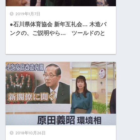
2019年1月7日
●石川県体育協会 新年互礼会… 木造バ
ンクの、ご説明やら… ツールドのと
2018年10月26日