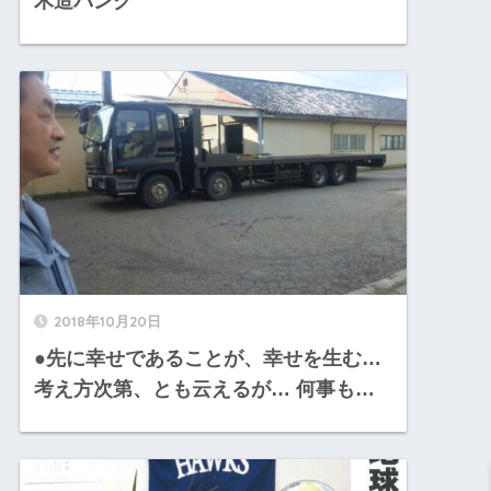
木造バンク
2018年10月20日
●先に幸せであることが、幸せを生む…
考え方次第、とも云えるが… 何事も…