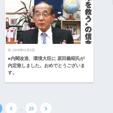
2018年10月2日
●内閣改造、環境大臣に 原田義昭氏が
内定致しました。おめでとうございま
す。
3
…
25