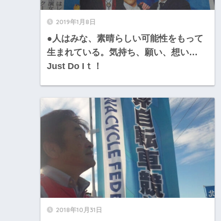
2019年1月8日
●人はみな、素晴らしい可能性をもって
生まれている。気持ち、願い、想い…
Just Do Iｔ！
2018年10月31日