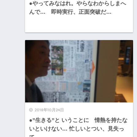
●やってみなはれ。やらなわからしまへ
んで… 即時実行、正面突破だ…
2018年10月24日
●”生きる”と いうことに 情熱を持たな
いといけない… 忙しいとつい、見失っ