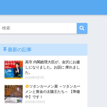
最新の記事
高市 内閣総理大臣が、金沢にお越
しになりました。お話に 痺れまし
た。
2026年3月1日
ツタンカーメン展 ～ツタンカー
メンと黄金の太陽王たち～ 【準備
中】です！
2025年2月8日