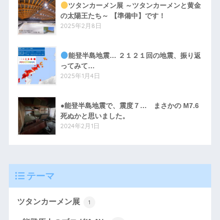
ツタンカーメン展 ～ツタンカーメンと黄金
の太陽王たち～ 【準備中】です！
2025年2月8日
能登半島地震… ２１２１回の地震、振り返
ってみて…
2025年1月4日
●能登半島地震で、震度７… まさかの M7.6
死ぬかと思いました。
2024年2月1日
テーマ
ツタンカーメン展
1