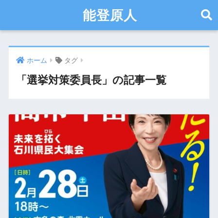
能登原人
ホーム
タグ
「選挙対策委員長」の記事一覧