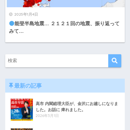
2025年1月4日
能登半島地震… ２１２１回の地震、振り返って
みて…
最新の記事
高市 内閣総理大臣が、金沢にお越しになりま
した。お話に 痺れました。
2026年3月1日