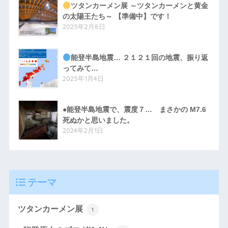
ツタンカーメン展 ～ツタンカーメンと黄金
の太陽王たち～ 【準備中】です！
2025年2月8日
能登半島地震… ２１２１回の地震、振り返
ってみて…
2025年1月4日
●能登半島地震で、震度７… まさかの M7.6
死ぬかと思いました。
2024年2月1日
テーマ
ツタンカーメン展
1