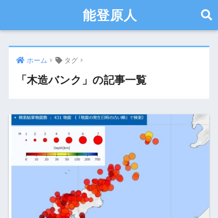
能登原人
ホーム
タグ
「木造バンク」の記事一覧