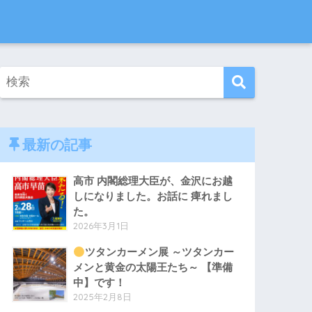
最新の記事
高市 内閣総理大臣が、金沢にお越
しになりました。お話に 痺れまし
た。
2026年3月1日
ツタンカーメン展 ～ツタンカー
メンと黄金の太陽王たち～ 【準備
中】です！
2025年2月8日