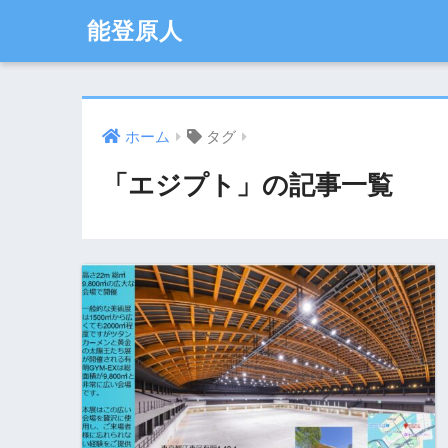
能登原人
ホーム
タグ
「エジプト」の記事一覧